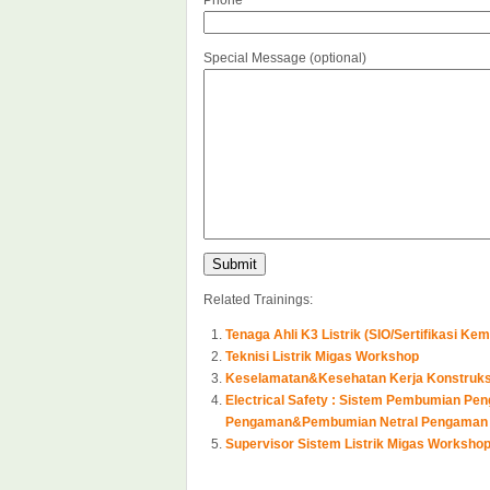
Phone
Special Message (optional)
Related Trainings:
Tenaga Ahli K3 Listrik (SIO/Sertifikasi K
Teknisi Listrik Migas Workshop
Keselamatan&Kesehatan Kerja Konstruks
Electrical Safety : Sistem Pembumian Pe
Pengaman&Pembumian Netral Pengaman T
Supervisor Sistem Listrik Migas Workshop