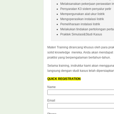
Melaksanakan pekerjaan perawatan inst
Persyaratan K3 sistem penyalur petir
Mempergunakan alat ukur listrik
Mengoperasikan instalasi listrik
Pemeliharaan instalasi listrik
Melakukan tindakan pertolongan pertam
Praktek Simulasi&Studi Kasus
Materi Training dirancang khusus oleh para pra
solid knowledge mereka. Anda akan mendapat s
praktisi yang berpengalaman bertahun-tahun.
Selama training, instruktur kami akan mengguna
langsung dengan studi kasus telah dipersiapka
QUICK REGISTRATION
Name
Email